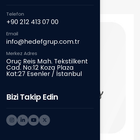
Telefon
+90 212 413 07 00
Email
info@hedefgrup.com.tr
Merkez Adres
Oruç Reis Mah. Tekstilkent
Cad. No:12 Koza Plaza
Kat:27 Esenler / İstanbul
Bizi Takip Edin