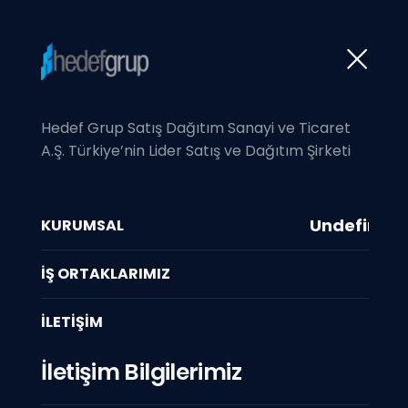
Hedef Grup Satış Dağıtım Sanayi ve Ticaret
A.Ş. Türkiye’nin Lider Satış ve Dağıtım Şirketi
Teknoloji
Anasayfa
/ Teknoloji
Undefined
KURUMSAL
İŞ ORTAKLARIMIZ
İLETİŞİM
İletişim Bilgilerimiz