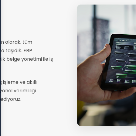
un olarak, tüm
ra taşıdık. ERP
ik belge yönetimi ile iş
.
 işleme ve akıllı
nel verimliliği
ediyoruz.