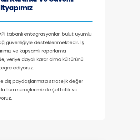
Altyapımız
 API tabanlı entegrasyonlar, bulut uyumlu
ağ güvenliğiyle desteklenmektedir. İş
arımız ve kapsamlı raporlama
e, veriye dayalı karar alma kültürünü
egre ediyoruz.
 dış paydaşlarımıza stratejik değer
da tüm süreçlerimizde şeffaflık ve
yoruz.