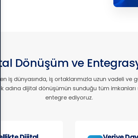
ital Dönüşüm ve Entegra
şen iş dünyasında, iş ortaklarımızla uzun vadeli ve 
rmak adına dijital dönüşümün sunduğu tüm imkanları 
entegre ediyoruz.
ikte Dijital
Veriye Day