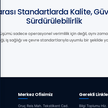
arası Standartlarda Kalite, Güv
Sürdürülebilirlik
nüşümü sadece operasyonel verimlilik için değil, aynı zaman
iği, iş sağlığı ve çevre standartlarıyla uyumlu bir şekilde y
Merkez Ofisimiz
Gerekli Linkle
Oruç Reis Mah. Tekstilkent Cad.
Bilgi Toplumu Hiz.